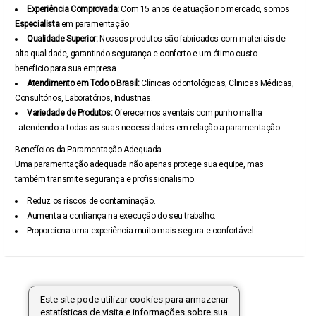
Experiência Comprovada:
Com 15 anos de atuação no mercado, somos
Especialista
em paramentação.
Qualidade Superior:
Nossos produtos são fabricados com materiais de
alta qualidade, garantindo segurança e conforto e um ótimo custo -
beneficio para sua empresa
Atendimento em Todo o Brasil:
Clínicas odontológicas, Clinicas Médicas,
Consultórios, Laboratórios, Industrias.
Variedade de Produtos:
Oferecemos aventais com punho malha
..atendendo a todas as suas necessidades em relação a paramentação.
Benefícios da Paramentação Adequada
Uma paramentação adequada não apenas protege sua equipe, mas
também transmite segurança e profissionalismo.
Reduz os riscos de contaminação.
Aumenta a confiança na execução do seu trabalho.
Proporciona uma experiência muito mais segura e confortável .
Este site pode utilizar cookies para armazenar
estatísticas de visita e informações sobre sua
Tecnologia: