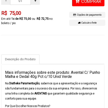
-
+
COMPRAR
R$ 75,00
Opções de pagamento
R$ 72,75
1x de R$ 75,00
no
boleto / pix
Calcule o frete
Descrição do Produto
Mais informações sobre este produto: Avental C/ Punho
Malha e Dedal 40g Pct c/10 Unid Verde
Na
Diatheke Paramentação
, sabemos que a apresentação e a segurança
são fundamentais para o sucesso da sua empresa. Por isso, oferecemos
uma linha completa de
AVENTAIS
que garantem qualidade segurança e
conforto para sua equipe.
Por Que Escolher Nossos Produtos?