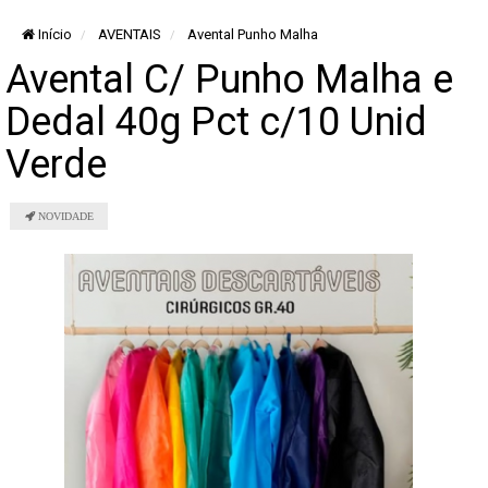
Início
AVENTAIS
Avental Punho Malha
Avental C/ Punho Malha e
Dedal 40g Pct c/10 Unid
Verde