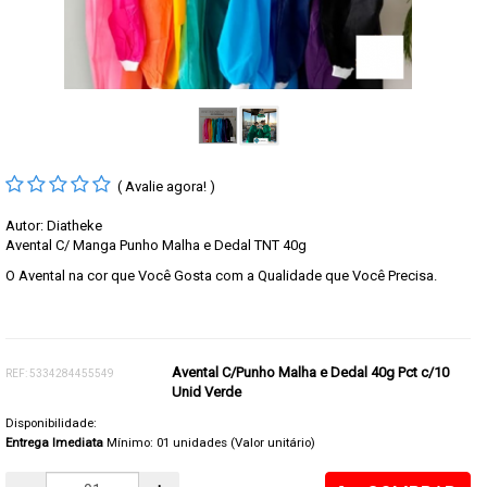
( Avalie agora! )
Autor: Diatheke
Avental C/ Manga Punho Malha e Dedal TNT 40g
O Avental na cor que Você Gosta com a Qualidade que Você Precisa.
Avental C/Punho Malha e Dedal 40g Pct c/10
REF: 5334284455549
Unid Verde
Disponibilidade:
Entrega Imediata
Mínimo: 01 unidades (Valor unitário)