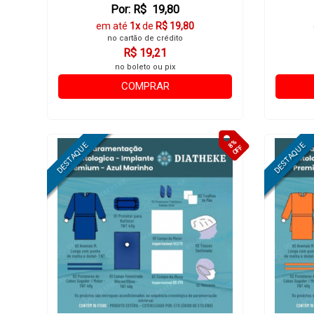
Por: R$ 19,80
em até
1x
de
R$ 19,80
no cartão de crédito
R$ 19,21
no boleto ou pix
COMPRAR
8%
OFF