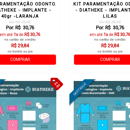
ARAMENTAÇÃO ODONTO.
KIT PARAMENTAÇÃO O
ATHEKE - IMPLANTE -
- DIATHEKE - IMPLAN
40gr -LARANJA
LILAS
De: R$ 35,00
De: R$ 33,50
Por: R$ 30,76
Por: R$ 30,76
em até
1x
de
R$ 30,76
em até
1x
de
R$ 30,7
no cartão de crédito
no cartão de crédito
R$ 29,84
R$ 29,84
no boleto ou pix
no boleto ou pix
COMPRAR
COMPRAR
8%
OFF