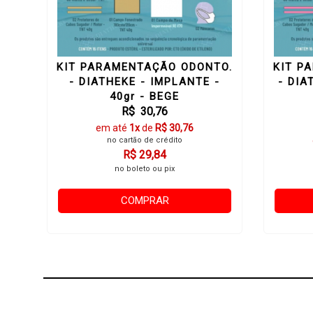
KIT PARAMENTAÇÃO ODONTO.
KIT P
- DIATHEKE - IMPLANTE -
- DIA
40gr - BEGE
R$ 30,76
em até
1x
de
R$ 30,76
no cartão de crédito
R$ 29,84
no boleto ou pix
COMPRAR