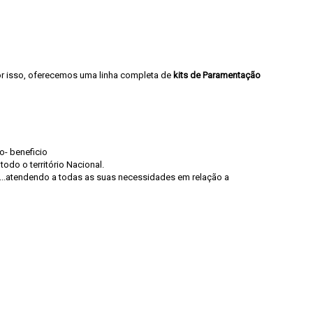
or isso, oferecemos uma linha completa de
kits de Paramentação
o- beneficio
odo o território Nacional.
c...atendendo a todas as suas necessidades em relação a