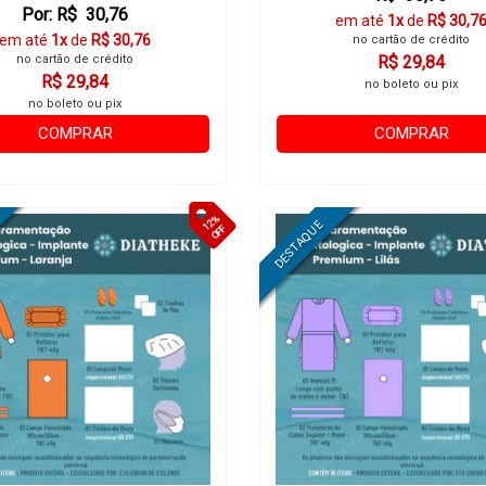
Por: R$ 30,76
em até
1x
de
R$ 30,7
em até
1x
de
R$ 30,76
no cartão de crédito
no cartão de crédito
R$ 29,84
R$ 29,84
no boleto ou pix
no boleto ou pix
COMPRAR
COMPRAR
12%
OFF