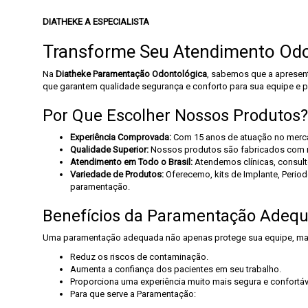
DIATHEKE A ESPECIALISTA
Transforme Seu Atendimento Odo
Na
Diatheke Paramentação Odontológica
, sabemos que a apresen
que garantem qualidade segurança e conforto para sua equipe e p
Por Que Escolher Nossos Produtos?
Experiência Comprovada:
Com 15 anos de atuação no mer
Qualidade Superior:
Nossos produtos são fabricados com mat
Atendimento em Todo o Brasil:
Atendemos clínicas, consultó
Variedade de Produtos:
Oferecemo, kits de Implante, Perio
paramentação.
Benefícios da Paramentação Adeq
Uma paramentação adequada não apenas protege sua equipe, mas
Reduz os riscos de contaminação.
Aumenta a confiança dos pacientes em seu trabalho.
Proporciona uma experiência muito mais segura e confortáv
Para que serve a Paramentação: