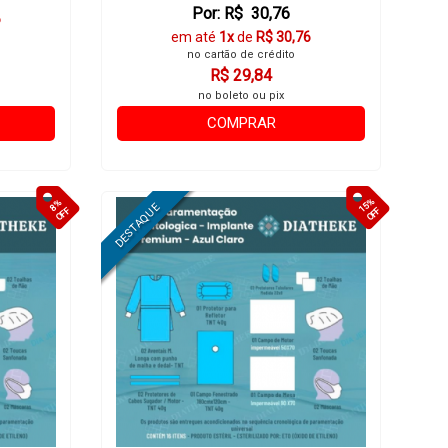
Por: R$ 30,76
6
em até
1x
de
R$ 30,76
no cartão de crédito
R$ 29,84
no boleto ou pix
COMPRAR
15%
8%
OFF
OFF