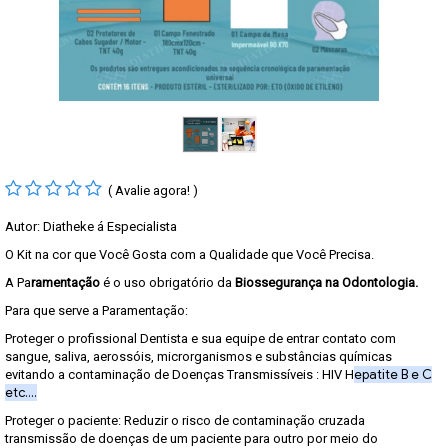
( Avalie agora! )
Autor: Diatheke á Especialista
O Kit na cor que Você Gosta com a Qualidade que Você Precisa.
A Pa
ramentação
é o uso obrigatório da
Biossegurança na Odontologia.
Para que serve a Paramentação:
Proteger o profissional Dentista e sua equipe de entrar contato com
sangue, saliva, aerossóis, microrganismos e substâncias químicas
epatite B e C
evitando a contaminação de Doenças Transmissíveis : HIV H
etc....
Proteger o paciente: Reduzir o risco de contaminação cruzada
transmissão de doenças de um paciente para outro por meio do