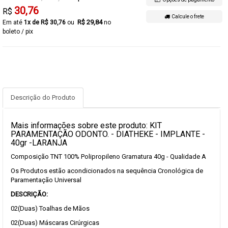
30,76
R$
Calcule o frete
R$ 29,84
1x de R$ 30,76
no
boleto / pix
Descrição do Produto
Mais informações sobre este produto: KIT
PARAMENTAÇÃO ODONTO. - DIATHEKE - IMPLANTE -
40gr -LARANJA
Composição TNT 100% Polipropileno Gramatura 40g - Qualidade A
Os Produtos estão acondicionados na sequência Cronológica de
Paramentação Universal
DESCRIÇÃO:
02(Duas) Toalhas de Mãos
02(Duas) Máscaras Cirúrgicas